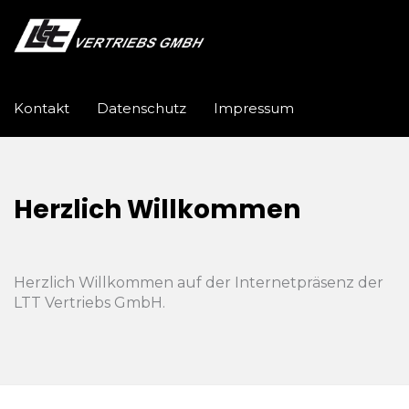
Kontakt
Datenschutz
Impressum
Herzlich Willkommen
Herzlich Willkommen auf der Internetpräsenz der
LTT Vertriebs GmbH.